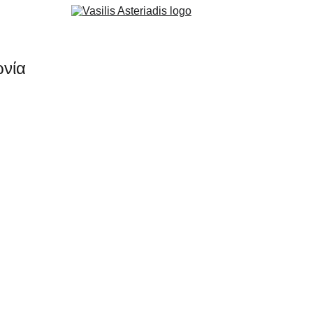
ωνία
ΔΗΜΟΣΙΕΎΣΕΙΣ
4/26/2024
1 λεπτά ανάγνωσης